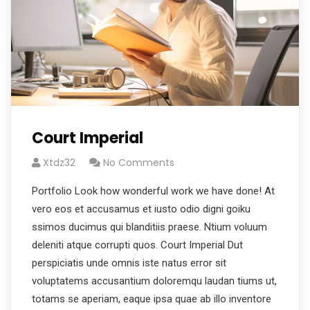
Court Imperial
Xtdz32
No Comments
Portfolio Look how wonderful work we have done! At
vero eos et accusamus et iusto odio digni goiku
ssimos ducimus qui blanditiis praese. Ntium voluum
deleniti atque corrupti quos. Court Imperial Dut
perspiciatis unde omnis iste natus error sit
voluptatems accusantium doloremqu laudan tiums ut,
totams se aperiam, eaque ipsa quae ab illo inventore