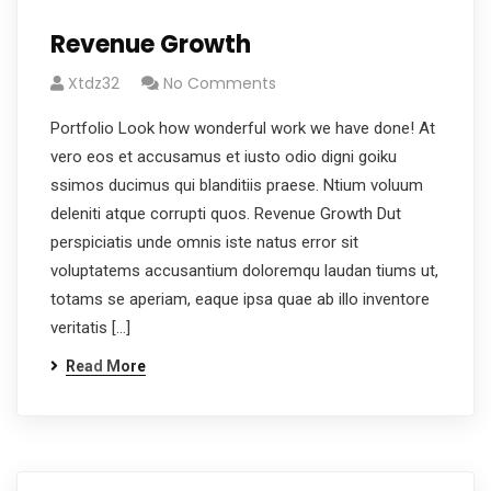
Revenue Growth
Xtdz32
No Comments
Portfolio Look how wonderful work we have done! At
vero eos et accusamus et iusto odio digni goiku
ssimos ducimus qui blanditiis praese. Ntium voluum
deleniti atque corrupti quos. Revenue Growth Dut
perspiciatis unde omnis iste natus error sit
voluptatems accusantium doloremqu laudan tiums ut,
totams se aperiam, eaque ipsa quae ab illo inventore
veritatis […]
Read More