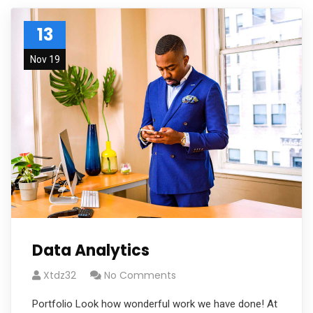
13
Nov 19
Data Analytics
Xtdz32
No Comments
Portfolio Look how wonderful work we have done! At