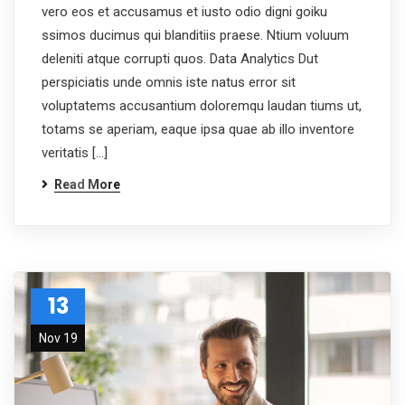
vero eos et accusamus et iusto odio digni goiku
ssimos ducimus qui blanditiis praese. Ntium voluum
deleniti atque corrupti quos. Data Analytics Dut
perspiciatis unde omnis iste natus error sit
voluptatems accusantium doloremqu laudan tiums ut,
totams se aperiam, eaque ipsa quae ab illo inventore
veritatis […]
Read More
13
Nov 19