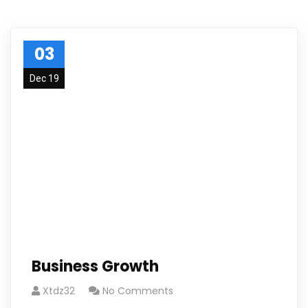
03
Dec 19
Business Growth
Xtdz32
No Comments