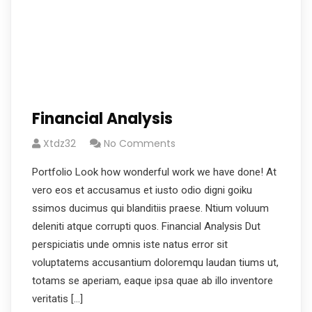
Financial Analysis
Xtdz32
No Comments
Portfolio Look how wonderful work we have done! At
vero eos et accusamus et iusto odio digni goiku
ssimos ducimus qui blanditiis praese. Ntium voluum
deleniti atque corrupti quos. Financial Analysis Dut
perspiciatis unde omnis iste natus error sit
voluptatems accusantium doloremqu laudan tiums ut,
totams se aperiam, eaque ipsa quae ab illo inventore
veritatis […]