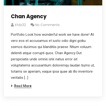
Chan Agency
Xtdz32
No Comments
Portfolio Look how wonderful work we have done! At
vero eos et accusamus et iusto odio digni goiku
ssimos ducimus qui blanditiis praese. Ntium voluum
deleniti atque corrupti quos. Chan Agency Dut
perspiciatis unde omnis iste natus error sit
voluptatems accusantium doloremqu laudan tiums ut,
totams se aperiam, eaque ipsa quae ab illo inventore
veritatis […]
Read More