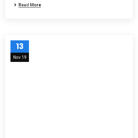
Read More
13
Nov 19