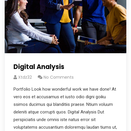
Digital Analysis
Xtdz32
No Comments
Portfolio Look how wonderful work we have done! At
vero eos et accusamus et iusto odio digni goiku
ssimos ducimus qui blanditiis praese. Ntium voluum
deleniti atque corrupti quos. Digital Analysis Dut
perspiciatis unde omnis iste natus error sit
voluptatems accusantium doloremqu laudan tiums ut,