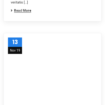
veritatis […]
Read More
13
Nov 19