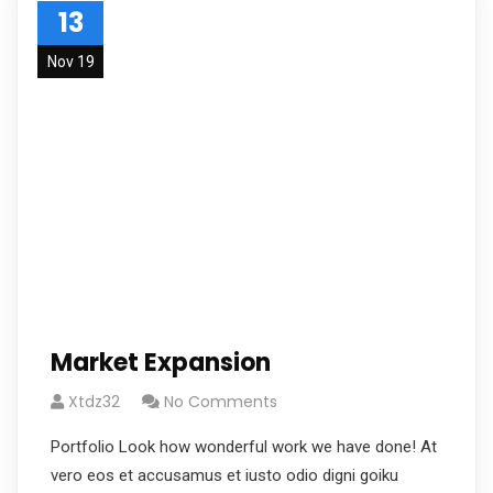
13
Nov 19
Market Expansion
Xtdz32
No Comments
Portfolio Look how wonderful work we have done! At
vero eos et accusamus et iusto odio digni goiku