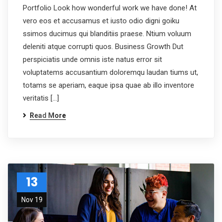
Portfolio Look how wonderful work we have done! At
vero eos et accusamus et iusto odio digni goiku
ssimos ducimus qui blanditiis praese. Ntium voluum
deleniti atque corrupti quos. Business Growth Dut
perspiciatis unde omnis iste natus error sit
voluptatems accusantium doloremqu laudan tiums ut,
totams se aperiam, eaque ipsa quae ab illo inventore
veritatis […]
Read More
13
Nov 19