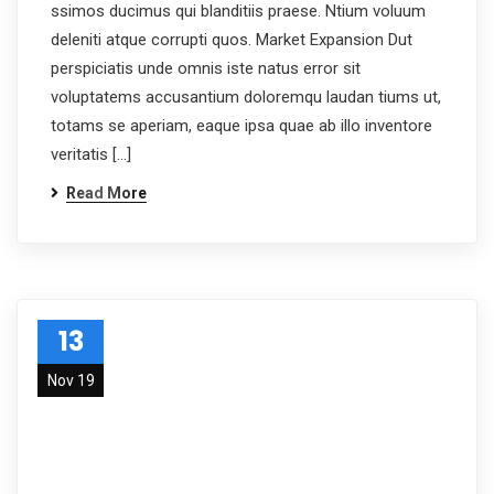
ssimos ducimus qui blanditiis praese. Ntium voluum
deleniti atque corrupti quos. Market Expansion Dut
perspiciatis unde omnis iste natus error sit
voluptatems accusantium doloremqu laudan tiums ut,
totams se aperiam, eaque ipsa quae ab illo inventore
veritatis […]
Read More
13
Nov 19