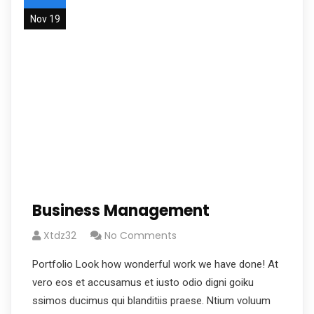
Nov 19
Business Management
Xtdz32
No Comments
Portfolio Look how wonderful work we have done! At
vero eos et accusamus et iusto odio digni goiku
ssimos ducimus qui blanditiis praese. Ntium voluum