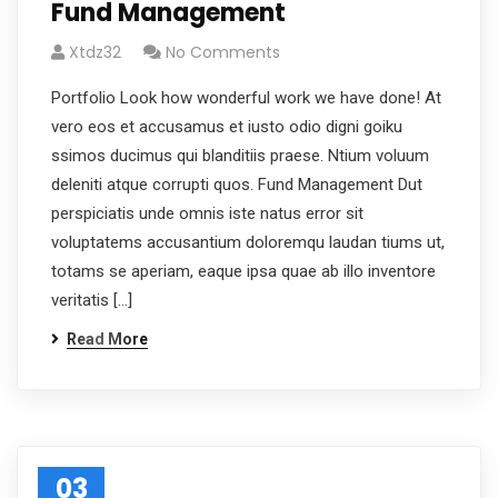
Fund Management
Xtdz32
No Comments
Portfolio Look how wonderful work we have done! At
vero eos et accusamus et iusto odio digni goiku
ssimos ducimus qui blanditiis praese. Ntium voluum
deleniti atque corrupti quos. Fund Management Dut
perspiciatis unde omnis iste natus error sit
voluptatems accusantium doloremqu laudan tiums ut,
totams se aperiam, eaque ipsa quae ab illo inventore
veritatis […]
Read More
03