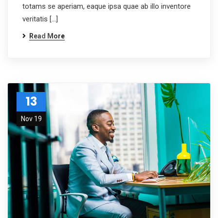
totams se aperiam, eaque ipsa quae ab illo inventore
veritatis […]
Read More
13
Nov 19